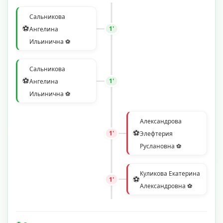
Сальникова
⚽
1'
Ангелина
Ильинична ⚽
Сальникова
⚽
1'
Ангелина
Ильинична ⚽
Александрова
⚽
1'
Элефтерия
Руслановна ⚽
Куликова Екатерина
⚽
1'
Александровна ⚽