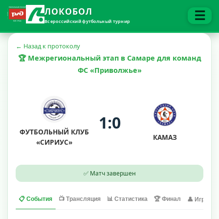
ЛОКОБОЛ
☰
Всероссийский футбольный турнир
← Назад к протоколу
🏆 Межрегиональный этап в Самаре для команд
ФС «Приволжье»
1:0
ФУТБОЛЬНЫЙ КЛУБ
КАМАЗ
«СИРИУС»
✅ Матч завершен
📋 События
📺 Трансляция
📊 Статистика
🏆 Финал
👤 Игроки