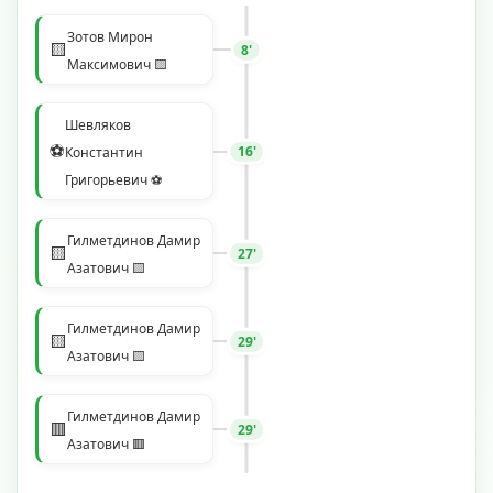
Зотов Мирон
🟨
8'
Максимович 🟨
Шевляков
⚽
16'
Константин
Григорьевич ⚽
Гилметдинов Дамир
🟨
27'
Азатович 🟨
Гилметдинов Дамир
🟨
29'
Азатович 🟨
Гилметдинов Дамир
🟥
29'
Азатович 🟥