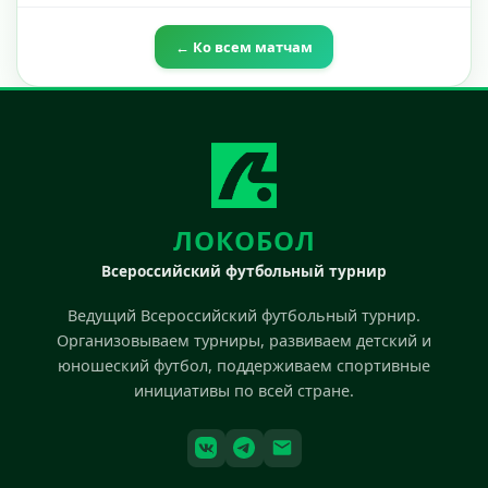
← Ко всем матчам
ЛОКОБОЛ
Всероссийский футбольный турнир
Ведущий Всероссийский футбольный турнир.
Организовываем турниры, развиваем детский и
юношеский футбол, поддерживаем спортивные
инициативы по всей стране.