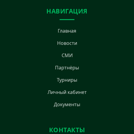
НАВИГАЦИЯ
Главная
Новости
СМИ
Партнёры
Турниры
Личный кабинет
Документы
КОНТАКТЫ