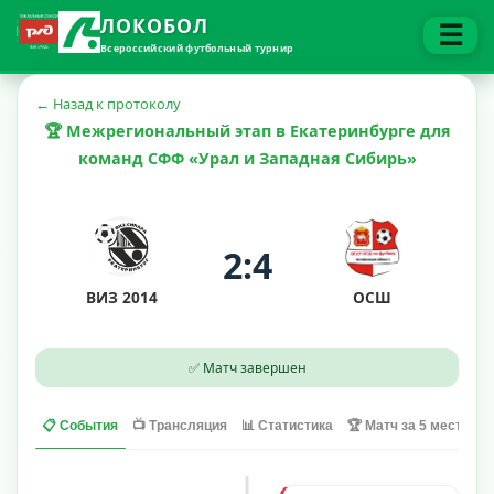
ЛОКОБОЛ
☰
Всероссийский футбольный турнир
← Назад к протоколу
🏆 Межрегиональный этап в Екатеринбурге для
команд СФФ «Урал и Западная Сибирь»
2:4
ВИЗ 2014
ОСШ
✅ Матч завершен
📋 События
📺 Трансляция
📊 Статистика
🏆 Матч за 5 место
