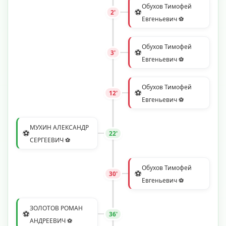
Обухов Тимофей
⚽
2'
Евгеньевич ⚽
Обухов Тимофей
⚽
3'
Евгеньевич ⚽
Обухов Тимофей
⚽
12'
Евгеньевич ⚽
МУХИН АЛЕКСАНДР
⚽
22'
СЕРГЕЕВИЧ ⚽
Обухов Тимофей
⚽
30'
Евгеньевич ⚽
ЗОЛОТОВ РОМАН
⚽
36'
АНДРЕЕВИЧ ⚽