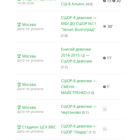
⚽ 15'
⚽ 30'
16.06.2026
СШ-8 Альянс
(4:0)
СШОР-8 девочки —
МБУ ДО СШОР №11
🏆 Москва
🎯 30'
Дата не указана
"Зенит-Волгоград"
(1:0)
Енисей девочки
2014-2015 г.р —
🏆 Москва
⚽ 11'
Дата не указана
СШОР-8 девочки
(1:1)
СШОР-8 девочки —
🏆 Москва
СМЕНА -
⚽ 1'
Дата не указана
МАЙСТРЕНКО
(1:0)
СШОР-8 девочки —
🏆 Москва
—
Дата не указана
Чертаново
(0:1)
СШОР-8 девочки —
🏆 Стадион: ЦСК ВВС
—
Дата не указана
СШОР "Лидер"
(1:1)