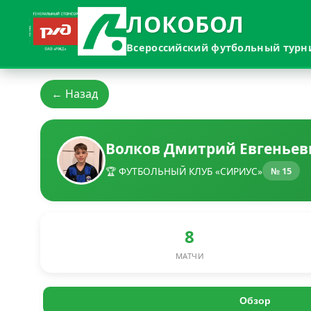
ЛОКОБОЛ
Всероссийский футбольный турн
← Назад
Волков Дмитрий Евгеньев
🏆 ФУТБОЛЬНЫЙ КЛУБ «СИРИУС»
№ 15
8
МАТЧИ
Обзор