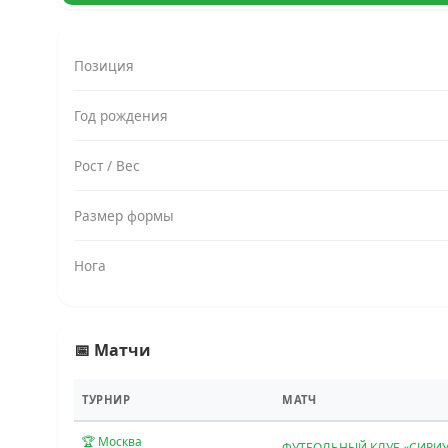
Позиция
Год рождения
Рост / Вес
Размер формы
Нога
📅 Матчи
ТУРНИР
МАТЧ
🏆 Москва
ФУТБОЛЬНЫЙ КЛУБ «СИРИУ