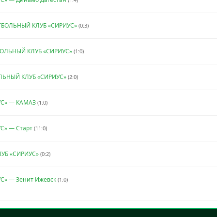
ФУТБОЛЬНЫЙ КЛУБ «СИРИУС»
(0:3)
ТБОЛЬНЫЙ КЛУБ «СИРИУС»
(1:0)
ЛЬНЫЙ КЛУБ «СИРИУС»
(2:0)
УС» — КАМАЗ
(1:0)
С» — Старт
(11:0)
УБ «СИРИУС»
(0:2)
С» — Зенит Ижевск
(1:0)