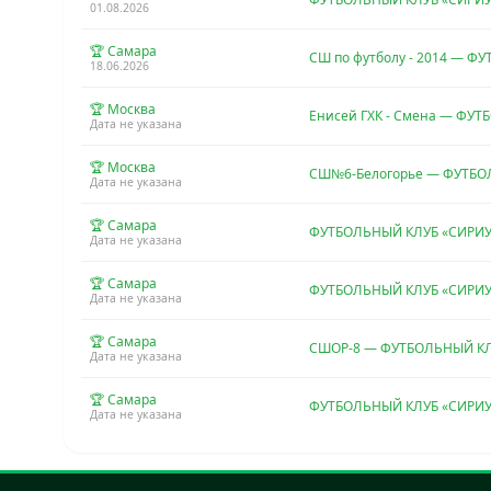
01.08.2026
🏆 Самара
СШ по футболу - 2014 — 
18.06.2026
🏆 Москва
Енисей ГХК - Смена — ФУ
Дата не указана
🏆 Москва
СШ№6-Белогорье — ФУТБО
Дата не указана
🏆 Самара
ФУТБОЛЬНЫЙ КЛУБ «СИРИ
Дата не указана
🏆 Самара
ФУТБОЛЬНЫЙ КЛУБ «СИРИУ
Дата не указана
🏆 Самара
СШОР-8 — ФУТБОЛЬНЫЙ КЛ
Дата не указана
🏆 Самара
ФУТБОЛЬНЫЙ КЛУБ «СИРИУ
Дата не указана