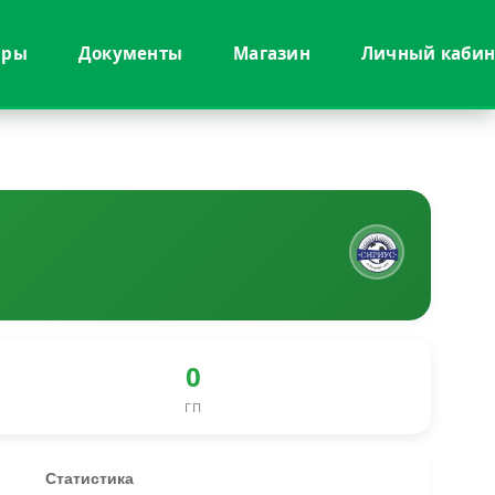
иры
Документы
Магазин
Личный кабин
0
ГП
Статистика