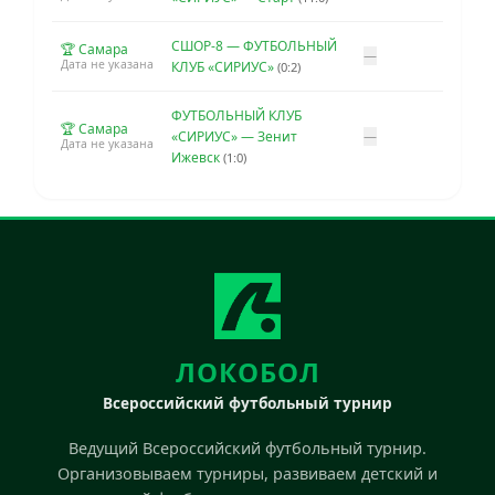
СШОР-8 — ФУТБОЛЬНЫЙ
🏆 Самара
—
Дата не указана
КЛУБ «СИРИУС»
(0:2)
ФУТБОЛЬНЫЙ КЛУБ
🏆 Самара
«СИРИУС» — Зенит
—
Дата не указана
Ижевск
(1:0)
ЛОКОБОЛ
Всероссийский футбольный турнир
Ведущий Всероссийский футбольный турнир.
Организовываем турниры, развиваем детский и