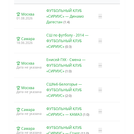
ФУТБОЛЬНЫЙ КЛУБ
🏆 Москва
«СИРИУС» — Динамо
—
01.08.2026
Дагестан
(1:4)
СШ по футболу - 2014 —
🏆 Самара
ФУТБОЛЬНЫЙ КЛУБ
—
18.06.2026
«СИРИУС»
(0:3)
Енисей ГХК - Смена —
🏆 Москва
ФУТБОЛЬНЫЙ КЛУБ
—
Дата не указана
«СИРИУС»
(1:0)
СШ№6-Белогорье —
🏆 Москва
ФУТБОЛЬНЫЙ КЛУБ
—
Дата не указана
«СИРИУС»
(2:0)
ФУТБОЛЬНЫЙ КЛУБ
🏆 Самара
—
Дата не указана
«СИРИУС» — КАМАЗ
(1:0)
ФУТБОЛЬНЫЙ КЛУБ
🏆 Самара
—
Дата не указана
«СИРИУС» — Старт
(11:0)