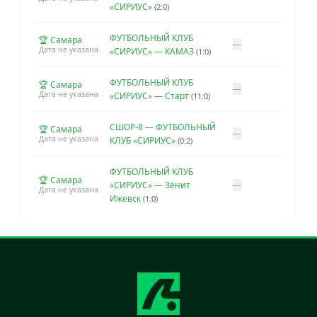
«СИРИУС»
(2:0)
ФУТБОЛЬНЫЙ КЛУБ
🏆 Самара
—
Дата не указана
«СИРИУС» — КАМАЗ
(1:0)
ФУТБОЛЬНЫЙ КЛУБ
🏆 Самара
—
Дата не указана
«СИРИУС» — Старт
(11:0)
СШОР-8 — ФУТБОЛЬНЫЙ
🏆 Самара
—
Дата не указана
КЛУБ «СИРИУС»
(0:2)
ФУТБОЛЬНЫЙ КЛУБ
🏆 Самара
«СИРИУС» — Зенит
—
Дата не указана
Ижевск
(1:0)