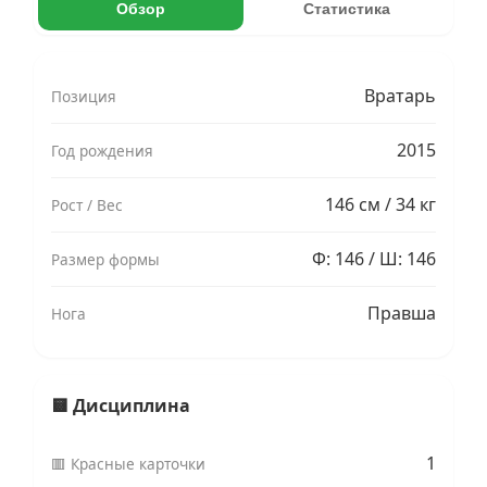
Обзор
Статистика
Вратарь
Позиция
2015
Год рождения
146 см / 34 кг
Рост / Вес
Ф: 146 / Ш: 146
Размер формы
Правша
Нога
🟨 Дисциплина
1
🟥 Красные карточки