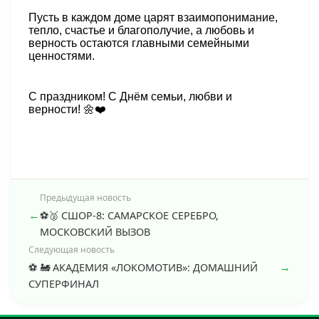
Пусть в каждом доме царят взаимопонимание,
тепло, счастье и благополучие, а любовь и
верность остаются главными семейными
ценностями.
С праздником! С Днём семьи, любви и
верности!
🌼❤️
Предыдущая новость
←
⚽️🥈 СШОР-8: САМАРСКОЕ СЕРЕБРО,
МОСКОВСКИЙ ВЫЗОВ
Следующая новость
→
⚽️ 🚂 АКАДЕМИЯ «ЛОКОМОТИВ»: ДОМАШНИЙ
СУПЕРФИНАЛ