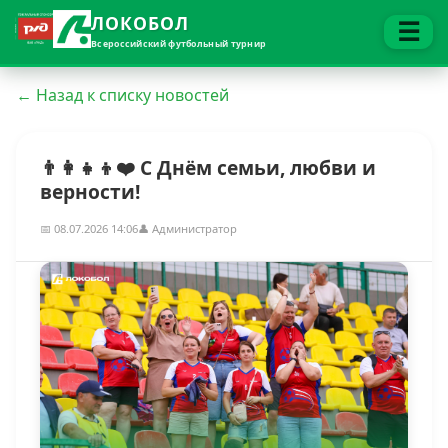
ЛОКОБОЛ
☰
Всероссийский футбольный турнир
← Назад к списку новостей
👨‍👩‍👧‍👦❤️ С Днём семьи, любви и
верности!
📅 08.07.2026 14:06
👤 Администратор