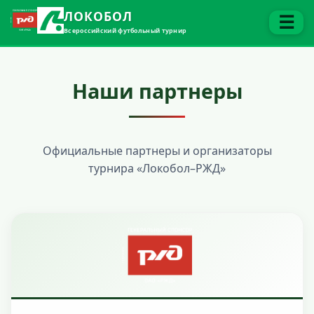
ЛОКОБОЛ
☰
Всероссийский футбольный турнир
Наши партнеры
Официальные партнеры и организаторы
турнира «Локобол–РЖД»