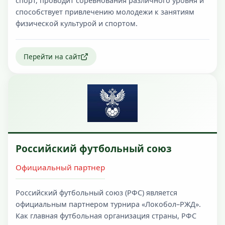
спорт, проводит соревнования различного уровня и
способствует привлечению молодежи к занятиям
физической культурой и спортом.
Перейти на сайт
Российский футбольный союз
Официальный партнер
Российский футбольный союз (РФС) является
официальным партнером турнира «Локобол–РЖД».
Как главная футбольная организация страны, РФС