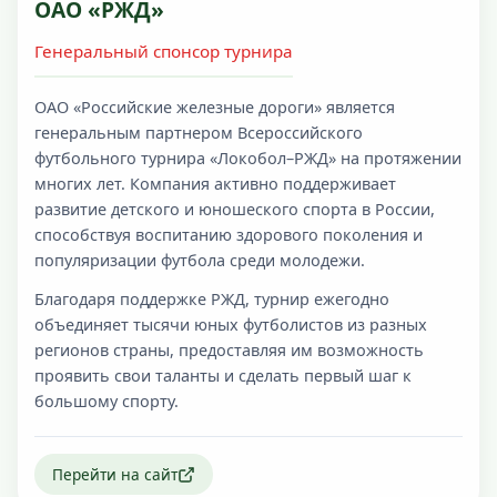
ОАО «РЖД»
Генеральный спонсор турнира
ОАО «Российские железные дороги» является
генеральным партнером Всероссийского
футбольного турнира «Локобол–РЖД» на протяжении
многих лет. Компания активно поддерживает
развитие детского и юношеского спорта в России,
способствуя воспитанию здорового поколения и
популяризации футбола среди молодежи.
Благодаря поддержке РЖД, турнир ежегодно
объединяет тысячи юных футболистов из разных
регионов страны, предоставляя им возможность
проявить свои таланты и сделать первый шаг к
большому спорту.
Перейти на сайт