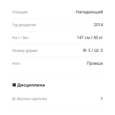
Нападающий
Позиция
2014
Год рождения
147 см / 40 кг
Рост / Вес
Ф: S / Ш: S
Размер формы
Правша
Нога
🟨 Дисциплина
1
🟨 Жёлтые карточки