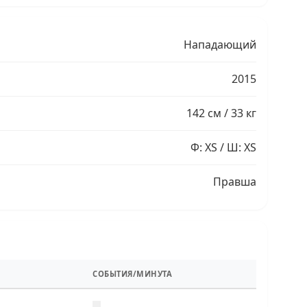
Нападающий
2015
142 см / 33 кг
Ф: XS / Ш: XS
Правша
СОБЫТИЯ/МИНУТА
—