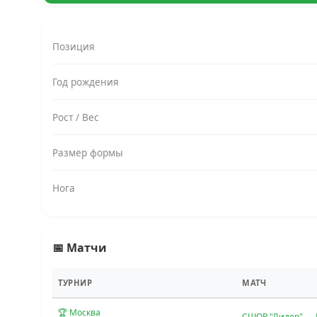
Позиция
Год рождения
Рост / Вес
Размер формы
Нога
📅 Матчи
ТУРНИР
МАТЧ
🏆 Москва
СШОР "Лидер" — Е