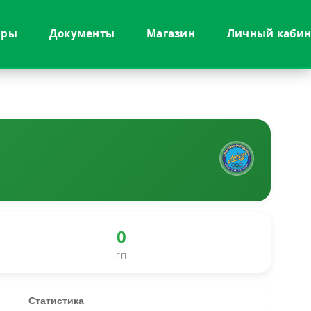
иры
Документы
Магазин
Личный кабин
0
ГП
Статистика