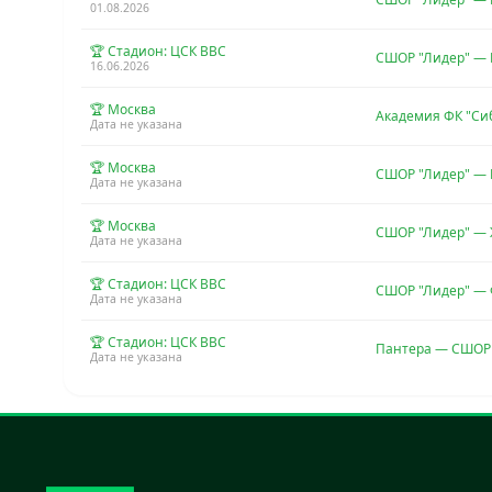
01.08.2026
🏆 Стадион: ЦСК ВВС
СШОР "Лидер" — 
16.06.2026
🏆 Москва
Академия ФК "Си
Дата не указана
🏆 Москва
СШОР "Лидер" — 
Дата не указана
🏆 Москва
СШОР "Лидер" —
Дата не указана
🏆 Стадион: ЦСК ВВС
СШОР "Лидер" —
Дата не указана
🏆 Стадион: ЦСК ВВС
Пантера — СШОР
Дата не указана