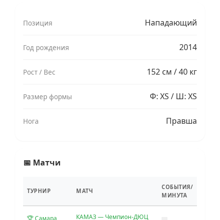
Нападающий
Позиция
2014
Год рождения
152 см / 40 кг
Рост / Вес
Ф: XS / Ш: XS
Размер формы
Правша
Нога
📅 Матчи
СОБЫТИЯ/
ТУРНИР
МАТЧ
МИНУТА
КАМАЗ — Чемпион-ДЮЦ
🏆 Самара