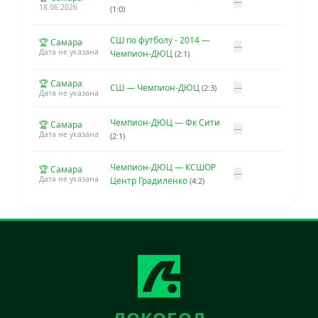
—
18.06.2026
(1:0)
СШ по футболу - 2014 —
🏆 Самара
—
Дата не указана
Чемпион-ДЮЦ
(2:1)
🏆 Самара
СШ — Чемпион-ДЮЦ
—
(2:3)
Дата не указана
Чемпион-ДЮЦ — Фк Сити
🏆 Самара
—
Дата не указана
(2:1)
Чемпион-ДЮЦ — КСШОР
🏆 Самара
—
Дата не указана
Центр Градиленко
(4:2)