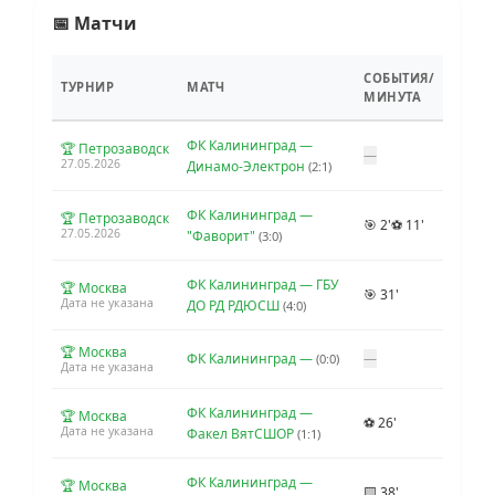
📅 Матчи
СОБЫТИЯ/
ТУРНИР
МАТЧ
МИНУТА
ФК Калининград —
🏆 Петрозаводск
—
27.05.2026
Динамо-Электрон
(2:1)
ФК Калининград —
🏆 Петрозаводск
🎯 2'
⚽ 11'
27.05.2026
"Фаворит"
(3:0)
ФК Калининград — ГБУ
🏆 Москва
🎯 31'
Дата не указана
ДО РД РДЮСШ
(4:0)
🏆 Москва
ФК Калининград —
—
(0:0)
Дата не указана
ФК Калининград —
🏆 Москва
⚽ 26'
Дата не указана
Факел ВятСШОР
(1:1)
ФК Калининград —
🏆 Москва
🟨 38'