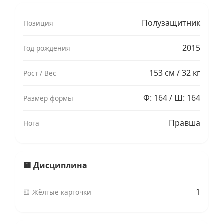
Полузащитник
Позиция
2015
Год рождения
153 см / 32 кг
Рост / Вес
Ф: 164 / Ш: 164
Размер формы
Правша
Нога
🟨 Дисциплина
1
🟨 Жёлтые карточки