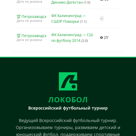
Дата не указана
Динамо Дагестан
(1:0)
ФК Калининград —
🏆 Петрозаводск
—
Дата не указана
СШОР Поморье
(1:1)
ФК Калининград — СШ
🏆 Петрозаводск
⚽ 25'
Дата не указана
по футболу 2014
(2:0)
ЛОКОБОЛ
Всероссийский футбольный турнир
Ведущий Всероссийский футбольный турнир.
Организовываем турниры, развиваем детский и
юношеский футбол, поддерживаем спортивные