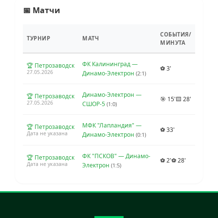
📅 Матчи
СОБЫТИЯ/
ТУРНИР
МАТЧ
МИНУТА
ФК Калининград —
🏆 Петрозаводск
⚽ 3'
27.05.2026
Динамо-Электрон
(2:1)
Динамо-Электрон —
🏆 Петрозаводск
🎯 15'
🟨 28'
27.05.2026
СШОР-5
(1:0)
МФК "Лапландия" —
🏆 Петрозаводск
⚽ 33'
Дата не указана
Динамо-Электрон
(0:1)
ФК "ПСКОВ" — Динамо-
🏆 Петрозаводск
⚽ 2'
⚽ 28'
Дата не указана
Электрон
(1:5)