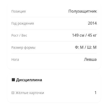
Полузащитник
Позиция
2014
Год рождения
149 см / 45 кг
Рост / Вес
Ф: M / Ш: M
Размер формы
Левша
Нога
🟨 Дисциплина
1
🟨 Жёлтые карточки