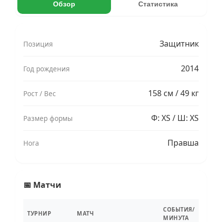
Обзор
Статистика
Защитник
Позиция
2014
Год рождения
158 см / 49 кг
Рост / Вес
Ф: XS / Ш: XS
Размер формы
Правша
Нога
📅 Матчи
СОБЫТИЯ/
ТУРНИР
МАТЧ
МИНУТА