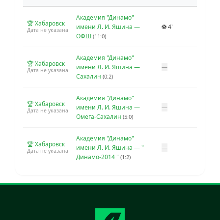
Академия "Динамо"
🏆 Хабаровск
имени Л. И. Яшина —
⚽ 4'
Дата не указана
ОФШ
(11:0)
Академия "Динамо"
🏆 Хабаровск
имени Л. И. Яшина —
—
Дата не указана
Сахалин
(0:2)
Академия "Динамо"
🏆 Хабаровск
имени Л. И. Яшина —
—
Дата не указана
Омега-Сахалин
(5:0)
Академия "Динамо"
🏆 Хабаровск
имени Л. И. Яшина — "
—
Дата не указана
Динамо-2014 "
(1:2)