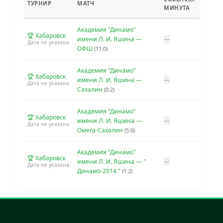
ТУРНИР
МАТЧ
МИНУТА
Академия "Динамо"
🏆 Хабаровск
имени Л. И. Яшина —
—
Дата не указана
ОФШ
(11:0)
Академия "Динамо"
🏆 Хабаровск
имени Л. И. Яшина —
—
Дата не указана
Сахалин
(0:2)
Академия "Динамо"
🏆 Хабаровск
имени Л. И. Яшина —
—
Дата не указана
Омега-Сахалин
(5:0)
Академия "Динамо"
🏆 Хабаровск
имени Л. И. Яшина — "
—
Дата не указана
Динамо-2014 "
(1:2)