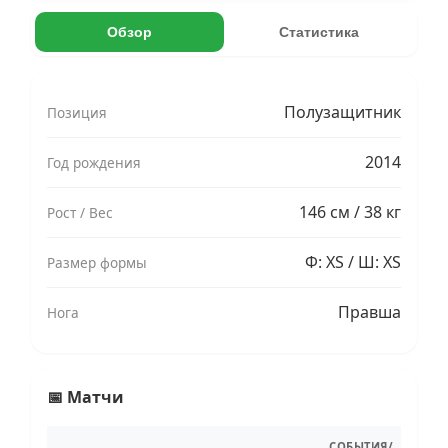
Обзор
Статистика
Полузащитник
Позиция
2014
Год рождения
146 см / 38 кг
Рост / Вес
Ф: XS / Ш: XS
Размер формы
Правша
Нога
📅 Матчи
СОБЫТИЯ/