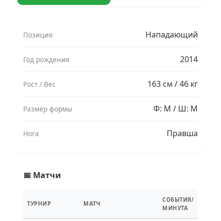
Нападающий
Позиция
2014
Год рождения
163 см / 46 кг
Рост / Вес
Ф: M / Ш: M
Размер формы
Правша
Нога
📅 Матчи
СОБЫТИЯ/
ТУРНИР
МАТЧ
МИНУТА