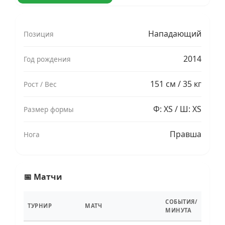
Нападающий
Позиция
2014
Год рождения
151 см / 35 кг
Рост / Вес
Ф: XS / Ш: XS
Размер формы
Правша
Нога
📅 Матчи
СОБЫТИЯ/
ТУРНИР
МАТЧ
МИНУТА