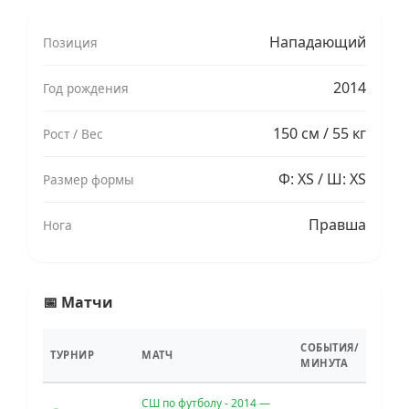
Нападающий
Позиция
2014
Год рождения
150 см / 55 кг
Рост / Вес
Ф: XS / Ш: XS
Размер формы
Правша
Нога
📅 Матчи
СОБЫТИЯ/
ТУРНИР
МАТЧ
МИНУТА
СШ по футболу - 2014 —