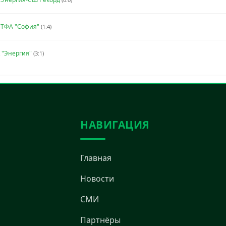
 ТФА "София"
(1:4)
 "Энергия"
(3:1)
НАВИГАЦИЯ
Главная
Новости
СМИ
Партнёры