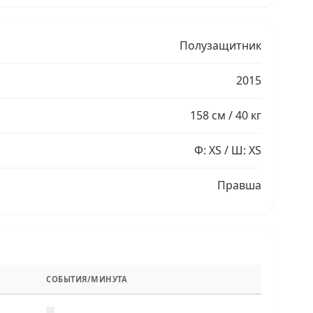
Полузащитник
2015
158 см / 40 кг
Ф: XS / Ш: XS
Правша
СОБЫТИЯ/МИНУТА
—