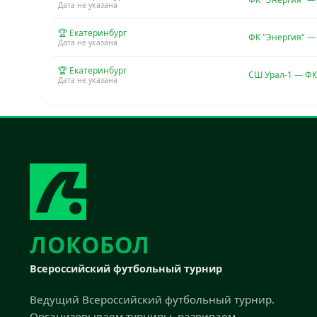
Дата не указана
🏆 Екатеринбург
ФК "Энергия" —
Дата не указана
🏆 Екатеринбург
СШ Урал-1 — ФК
Дата не указана
ЛОКОБОЛ
Всероссийский футбольный турнир
Ведущий Всероссийский футбольный турнир.
Организовываем турниры, развиваем