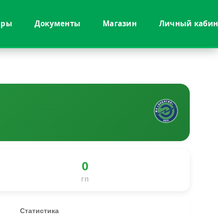
иры
Документы
Магазин
Личный кабин
0
ГП
Статистика