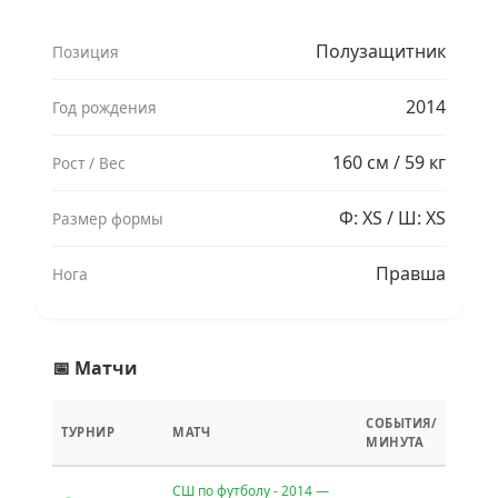
Полузащитник
Позиция
2014
Год рождения
160 см / 59 кг
Рост / Вес
Ф: XS / Ш: XS
Размер формы
Правша
Нога
📅 Матчи
СОБЫТИЯ/
ТУРНИР
МАТЧ
МИНУТА
СШ по футболу - 2014 —