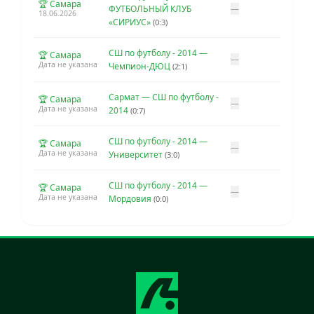
🏆 Самара
ФУТБОЛЬНЫЙ КЛУБ
—
18.06.2026
«СИРИУС»
(0:3)
СШ по футболу - 2014 —
🏆 Самара
—
Дата не указана
Чемпион-ДЮЦ
(2:1)
Сармат — СШ по футболу -
🏆 Самара
—
Дата не указана
2014
(0:7)
СШ по футболу - 2014 —
🏆 Самара
—
Дата не указана
Университет
(3:0)
СШ по футболу - 2014 —
🏆 Самара
—
Дата не указана
Мордовия
(0:0)