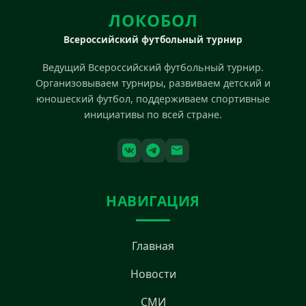
ЛОКОБОЛ
Всероссийский футбольный турнир
Ведущий Всероссийский футбольный турнир.
Организовываем турниры, развиваем детский и
юношеский футбол, поддерживаем спортивные
инициативы по всей стране.
НАВИГАЦИЯ
Главная
Новости
СМИ