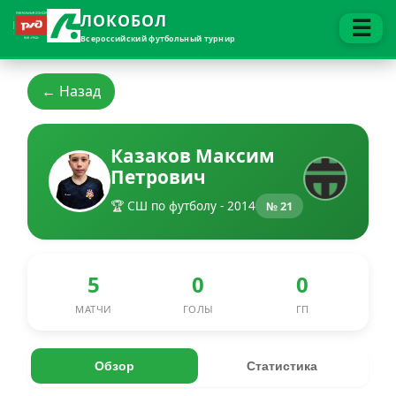
ЛОКОБОЛ
☰
Всероссийский футбольный турнир
← Назад
Казаков Максим
Петрович
🏆 СШ по футболу - 2014
№ 21
5
0
0
МАТЧИ
ГОЛЫ
ГП
Обзор
Статистика