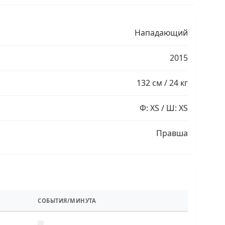
Нападающий
2015
132 см / 24 кг
Ф: XS / Ш: XS
Правша
СОБЫТИЯ/МИНУТА
—