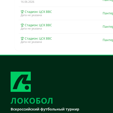
16.06.2026
🏆 Стадион: ЦСК ВВС
Панте
Дата не указана
🏆 Стадион: ЦСК ВВС
Панте
Дата не указана
🏆 Стадион: ЦСК ВВС
Панте
Дата не указана
ЛОКОБОЛ
Всероссийский футбольный турнир