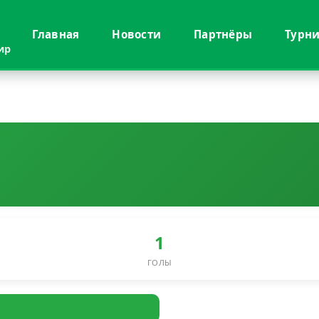
Главная
Новости
Партнёры
Турн
ир
1
ГОЛЫ