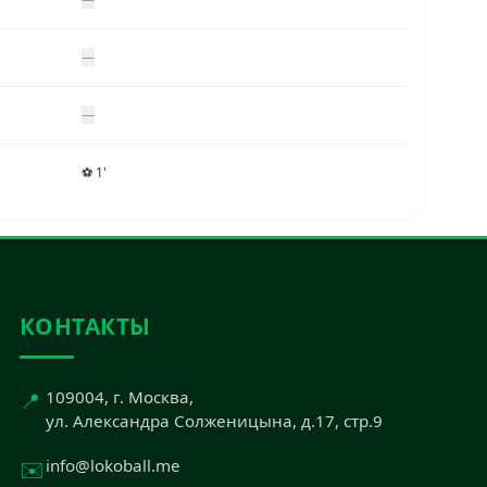
—
—
⚽ 1'
КОНТАКТЫ
📍
109004, г. Москва,
ул. Александра Солженицына, д.17, стр.9
✉️
info@lokoball.me