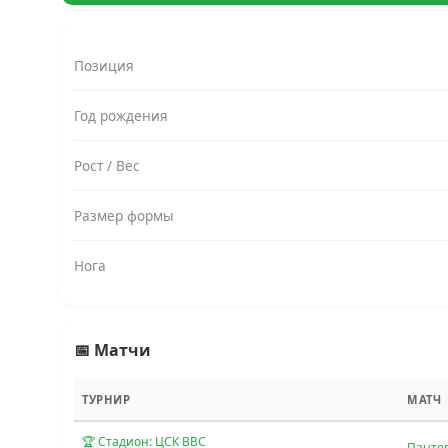
Позиция
Год рождения
Рост / Вес
Размер формы
Нога
📅 Матчи
ТУРНИР
МАТЧ
🏆 Стадион: ЦСК ВВС
Панте