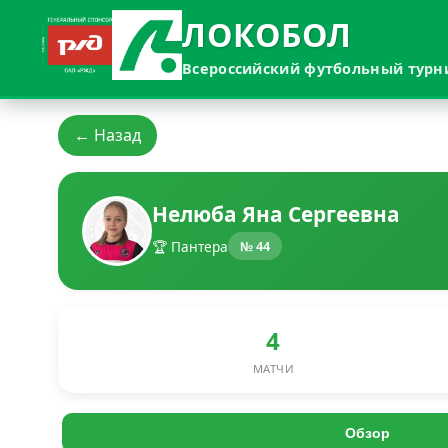
ЛОКОБОЛ
Всероссийский футбольный турн
← Назад
Нелюба Яна Сергеевна
🏆 Пантера
№ 44
4
МАТЧИ
Обзор