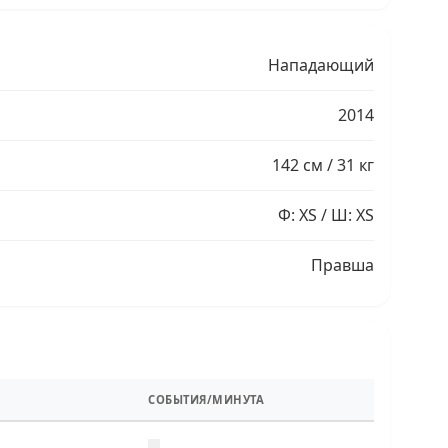
Нападающий
2014
142 см / 31 кг
Ф: XS / Ш: XS
Правша
СОБЫТИЯ/МИНУТА
—