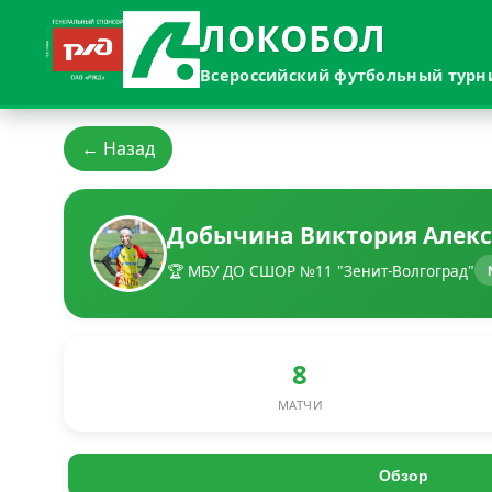
ЛОКОБОЛ
Всероссийский футбольный турн
← Назад
Добычина Виктория Алек
🏆 МБУ ДО СШОР №11 "Зенит-Волгоград"
8
МАТЧИ
Обзор