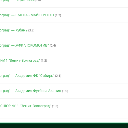
гоград" — СМЕНА - МАЙСТРЕНКО
(1:2)
оград" — Кубань
(3:2)
гоград" — ЖФК "ЛОКОМОТИВ"
(0:4)
№11 "Зенит-Волгоград"
(1:3)
оград" — Академия ФК "Сибирь"
(2:1)
оград" — Академия Футбола Алания
(1:0)
СШОР №11 "Зенит-Волгоград"
(1:3)