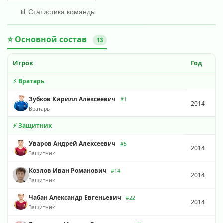
📊 Статистика команды
⭐ Основной состав
13
Игрок
Год
⚡ Вратарь
Зубков Кирилл Алексеевич
#1
2014
Вратарь
⚡ Защитник
Уваров Андрей Алексеевич
#5
2014
Защитник
Козлов Иван Романович
#14
2014
Защитник
Чабан Александр Евгеньевич
#22
2014
Защитник