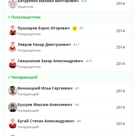
Батуренко Михаил Викторович
#35
2014
Защитник
⚡ Полузащитник
Пушкарев Борис Игоревич
#7
К
2014
Полузащитник
Лавров Назар Дмитриевич
#17
2014
Полузащитник
Свешников Захар Александрович
#19
2014
Полузащитник
⚡ Нападающий
Винницкий Илья Сергеевич
#2
2014
Нападающий
Бушуев Максим Алексеевич
#4
2014
Нападающий
Бугай Степан Александрович
#6
2014
Нападающий