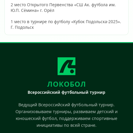
2 место Открытого Первенства «СШ Ак. футбола им. 
Ю.П. Сёмина» г. Орёл
1 место в турнире по футболу «Кубок Подольска-2025». 
Г. Подольск                        
ЛОКОБОЛ
Всероссийский футбольный турнир
Ведущий Всероссийский футбольный турнир.
Организовываем турниры, развиваем детский и
юношеский футбол, поддерживаем спортивные
инициативы по всей стране.