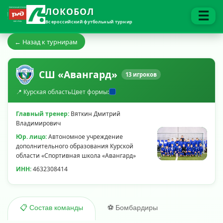
ЛОКОБОЛ
☰
Всероссийский футбольный турнир
← Назад к турнирам
СШ «Авангард»
13 игроков
📍 Курская область
Цвет формы:
Главный тренер:
Вяткин Дмитрий
Владимирович
Юр. лицо:
Автономное учреждение
дополнительного образования Курской
области «Спортивная школа «Авангард»
ИНН:
4632308414
⚽ Бомбардиры
📋 Состав команды