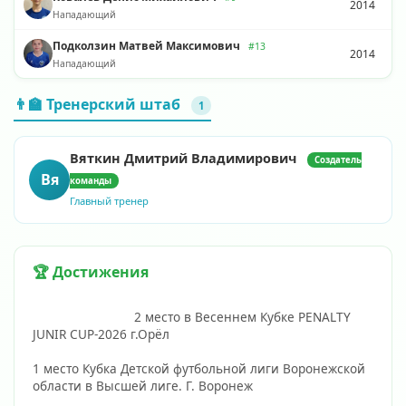
2014
Нападающий
Подколзин Матвей Максимович
#13
2014
Нападающий
👨‍🏫 Тренерский штаб
1
Вяткин Дмитрий Владимирович
Создатель
Вя
команды
Главный тренер
🏆 Достижения
                            2 место в Весеннем Кубке PENALTY 
JUNIR CUP-2026 г.Орёл
1 место Кубка Детской футбольной лиги Воронежской 
области в Высшей лиге. Г. Воронеж 