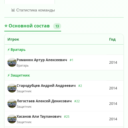
📊 Статистика команды
⭐ Основной состав
13
Игрок
Год
⚡ Вратарь
Романюк Артур Алексеевич
#1
2014
Вратарь
⚡ Защитник
Стародубцев Андрей Андреевич
#2
2014
Защитник
Легостаев Алексей Денисович
#22
2014
Защитник
Хасанов Али Тауланович
#25
2014
Защитник