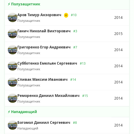
⚡ Полузащитник
Аров Тимур Анзорович
#10
К
2014
Полузащитник
Ганич Николай Викторович
#3
2015
Полузащитник
Григоренко Егор Андреевич
#7
2014
Полузащитник
Субботенко Емельян Сергеевич
#13
2014
Полузащитник
Спивак Максим Иванович
#14
2014
Полузащитник
Реморенко Даниил Михайлович
#15
2014
Полузащитник
⚡ Нападающий
Богомол Даниил Сергеевич
#8
2014
Нападающий