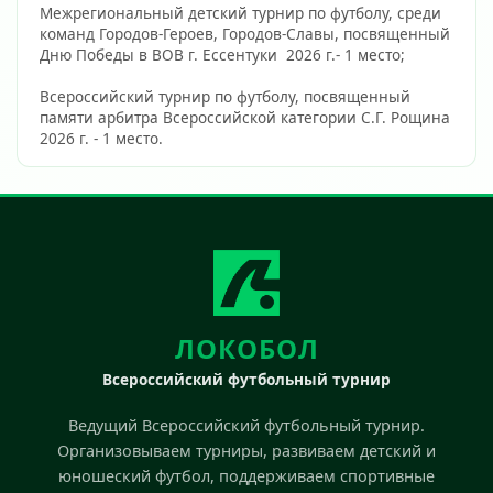
Межрегиональный детский турнир по футболу, среди 
команд Городов-Героев, Городов-Славы, посвященный 
Дню Победы в ВОВ г. Ессентуки  2026 г.- 1 место;
Всероссийский турнир по футболу, посвященный 
памяти арбитра Всероссийской категории С.Г. Рощина 
2026 г. - 1 место.                        
ЛОКОБОЛ
Всероссийский футбольный турнир
Ведущий Всероссийский футбольный турнир.
Организовываем турниры, развиваем детский и
юношеский футбол, поддерживаем спортивные