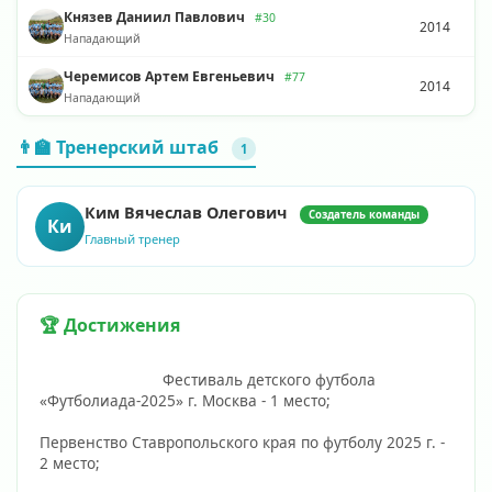
Князев Даниил Павлович
#30
2014
Нападающий
Черемисов Артем Евгеньевич
#77
2014
Нападающий
👨‍🏫 Тренерский штаб
1
Ким Вячеслав Олегович
Создатель команды
Ки
Главный тренер
🏆 Достижения
                            Фестиваль детского футбола 
«Футболиада-2025» г. Москва - 1 место;
Первенство Ставропольского края по футболу 2025 г. - 
2 место;