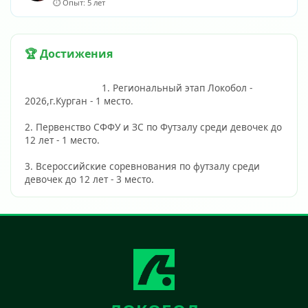
⏱️ Опыт: 5 лет
🏆 Достижения
                            1. Региональный этап Локобол - 
2026,г.Курган - 1 место. 
2. Первенство СФФУ и ЗС по Футзалу среди девочек до 
12 лет - 1 место. 
3. Всероссийские соревнования по футзалу среди 
девочек до 12 лет - 3 место.                        