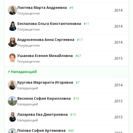
Локтева Марта Андреевна
#9
2014
Полузащитник
Беспалова Ольга Константиновна
#11
2014
Полузащитник
Андросенкова Анна Сергеевна
#17
2014
Полузащитник
Ушакова Есения Михайловна
#67
2015
Полузащитник
⚡ Нападающий
Кругова Маргарита Игоревна
#7
2014
Нападающий
Веснина София Кирилловна
#13
2015
Нападающий
Лазарева Ева Дмитриевна
#15
2015
Нападающий
Попова София Артемовна
#45