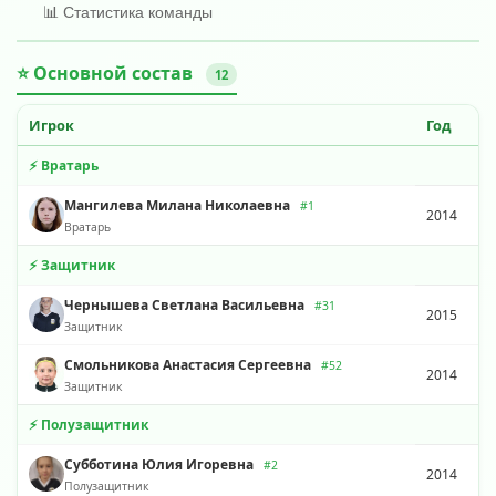
📊 Статистика команды
⭐ Основной состав
12
Игрок
Год
⚡ Вратарь
Мангилева Милана Николаевна
#1
2014
Вратарь
⚡ Защитник
Чернышева Светлана Васильевна
#31
2015
Защитник
Смольникова Анастасия Сергеевна
#52
2014
Защитник
⚡ Полузащитник
Субботина Юлия Игоревна
#2
2014
Полузащитник