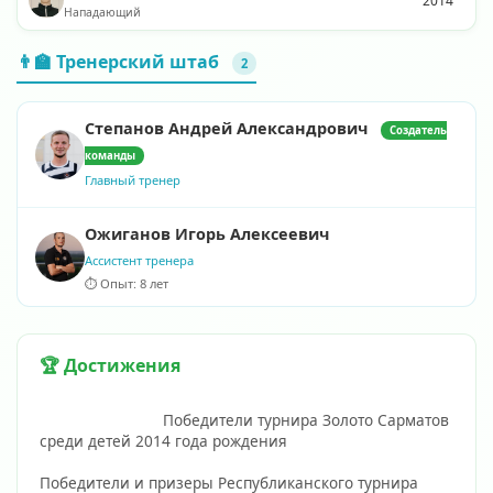
2014
Нападающий
👨‍🏫 Тренерский штаб
2
Степанов Андрей Александрович
Создатель
команды
Главный тренер
Ожиганов Игорь Алексеевич
Ассистент тренера
⏱️ Опыт: 8 лет
🏆 Достижения
                            Победители турнира Золото Сарматов 
среди детей 2014 года рождения
Победители и призеры Республиканского турнира 