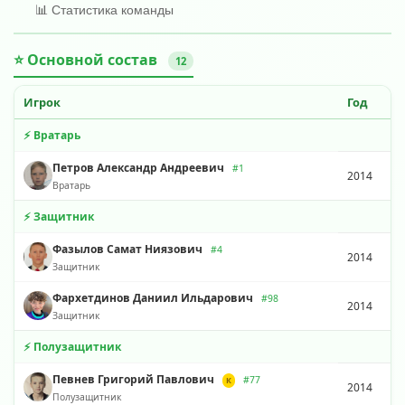
📊 Статистика команды
⭐ Основной состав
12
Игрок
Год
⚡ Вратарь
Петров Александр Андреевич
#1
2014
Вратарь
⚡ Защитник
Фазылов Самат Ниязович
#4
2014
Защитник
Фархетдинов Даниил Ильдарович
#98
2014
Защитник
⚡ Полузащитник
Певнев Григорий Павлович
#77
К
2014
Полузащитник