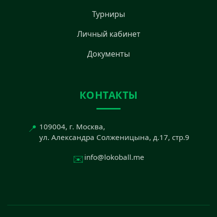
Турниры
Личный кабинет
Документы
КОНТАКТЫ
📍
109004, г. Москва,
ул. Александра Солженицына, д.17, стр.9
✉️
info@lokoball.me