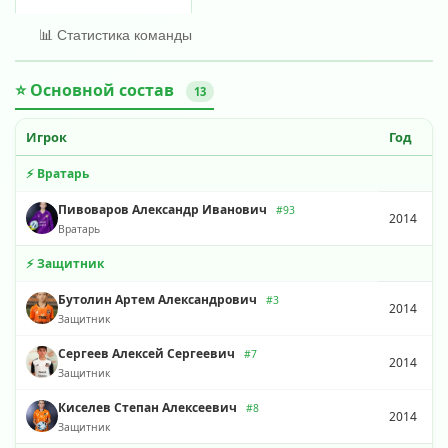
📊 Статистика команды
⭐ Основной состав
13
Игрок
Год
⚡ Вратарь
Пивоваров Александр Иванович
#93
2014
Вратарь
⚡ Защитник
Бутолин Артем Александрович
#3
2014
Защитник
Сергеев Алексей Сергеевич
#7
2014
Защитник
Киселев Степан Алексеевич
#8
2014
Защитник