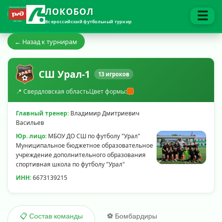
ЛОКОБОЛ
☰
Всероссийский футбольный турнир
← Назад к турнирам
СШ Урал-1
13 игроков
📍 Свердловская область
Цвет формы:
Главный тренер:
Владимир Дмитриевич
Васильев
Юр. лицо:
МБОУ ДО СШ по футболу "Урал"
Муниципальное бюджетное образовательное
учреждение дополнительного образования
спортивная школа по футболу "Урал"
ИНН:
6673139215
⚽ Бомбардиры
📋 Состав команды