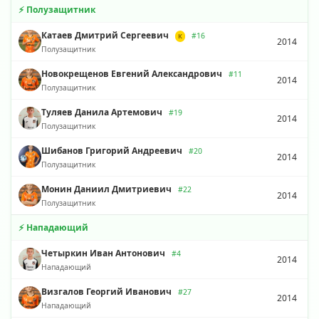
⚡ Полузащитник
Катаев Дмитрий Сергеевич
#16
К
2014
Полузащитник
Новокрещенов Евгений Александрович
#11
2014
Полузащитник
Туляев Данила Артемович
#19
2014
Полузащитник
Шибанов Григорий Андреевич
#20
2014
Полузащитник
Монин Даниил Дмитриевич
#22
2014
Полузащитник
⚡ Нападающий
Четыркин Иван Антонович
#4
2014
Нападающий
Визгалов Георгий Иванович
#27
2014
Нападающий