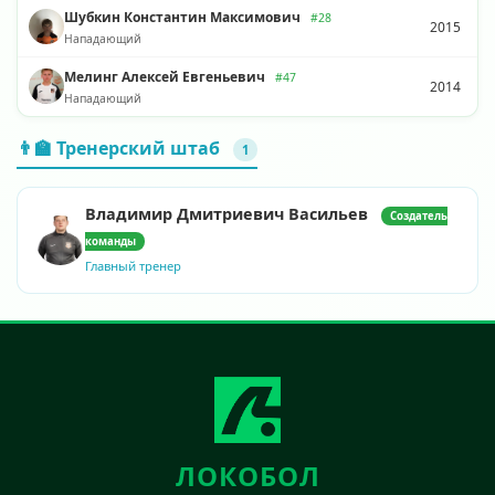
Шубкин Константин Максимович
#28
2015
Нападающий
Мелинг Алексей Евгеньевич
#47
2014
Нападающий
👨‍🏫 Тренерский штаб
1
Владимир Дмитриевич Васильев
Создатель
команды
Главный тренер
ЛОКОБОЛ