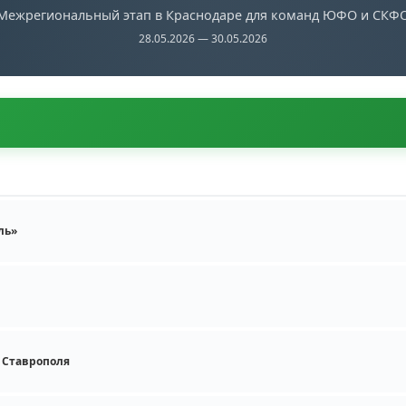
Межрегиональный этап в Краснодаре для команд ЮФО и СКФ
28.05.2026 — 30.05.2026
ль»
. Ставрополя