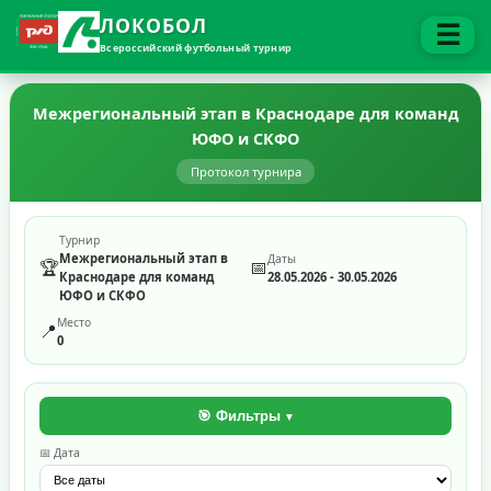
ЛОКОБОЛ
☰
Всероссийский футбольный турнир
Межрегиональный этап в Краснодаре для команд
ЮФО и СКФО
Протокол турнира
Турнир
Межрегиональный этап в
Даты
🏆
📅
Краснодаре для команд
28.05.2026 - 30.05.2026
ЮФО и СКФО
Место
📍
0
🎯 Фильтры
📅 Дата