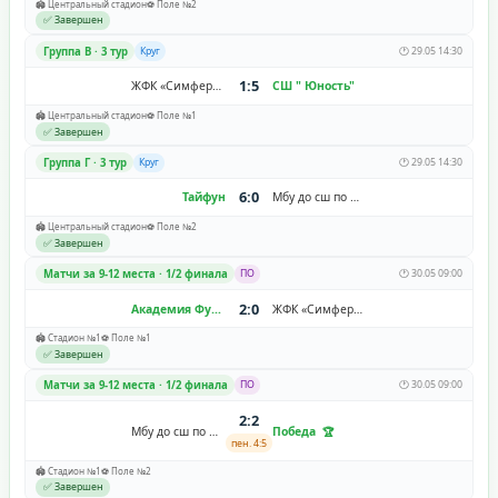
🏟️ Центральный стадион
⚽ Поле №2
✅ Завершен
Группа В · 3 тур
Круг
🕐 29.05 14:30
1:5
ЖФК «Симферополь»
СШ " Юность"
🏟️ Центральный стадион
⚽ Поле №1
✅ Завершен
Группа Г · 3 тур
Круг
🕐 29.05 14:30
6:0
Тайфун
Мбу до сш по футболу г. Ставрополя
🏟️ Центральный стадион
⚽ Поле №2
✅ Завершен
Матчи за 9-12 места · 1/2 финала
ПО
🕐 30.05 09:00
2:0
Академия Футбола Алания
ЖФК «Симферополь»
🏟️ Стадион №1
⚽ Поле №1
✅ Завершен
Матчи за 9-12 места · 1/2 финала
ПО
🕐 30.05 09:00
2:2
Мбу до сш по футболу г. Ставрополя
Победа
пен. 4:5
🏟️ Стадион №1
⚽ Поле №2
✅ Завершен