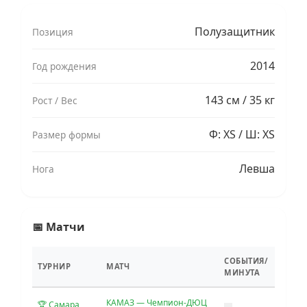
Полузащитник
Позиция
2014
Год рождения
143 см / 35 кг
Рост / Вес
Ф: XS / Ш: XS
Размер формы
Левша
Нога
📅 Матчи
СОБЫТИЯ/
ТУРНИР
МАТЧ
МИНУТА
КАМАЗ — Чемпион-ДЮЦ
🏆 Самара