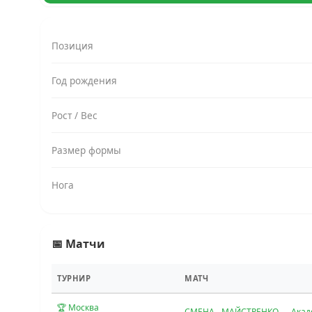
Позиция
Год рождения
Рост / Вес
Размер формы
Нога
📅 Матчи
ТУРНИР
МАТЧ
🏆 Москва
СМЕНА - МАЙСТРЕНКО — Акад