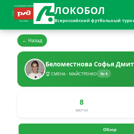
ЛОКОБОЛ
Всероссийский футбольный турн
← Назад
Беломестнова Софья Дми
🏆 СМЕНА - МАЙСТРЕНКО
№ 4
8
МАТЧИ
Обзор