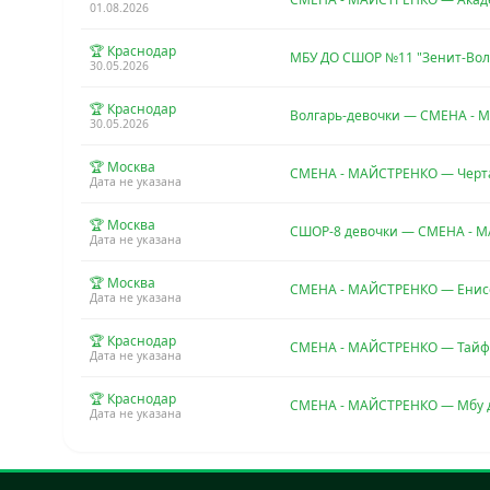
01.08.2026
🏆 Краснодар
МБУ ДО СШОР №11 "Зенит-Во
30.05.2026
🏆 Краснодар
Волгарь-девочки — СМЕНА -
30.05.2026
🏆 Москва
СМЕНА - МАЙСТРЕНКО — Чер
Дата не указана
🏆 Москва
СШОР-8 девочки — СМЕНА - 
Дата не указана
🏆 Москва
СМЕНА - МАЙСТРЕНКО — Енисей
Дата не указана
🏆 Краснодар
СМЕНА - МАЙСТРЕНКО — Тай
Дата не указана
🏆 Краснодар
СМЕНА - МАЙСТРЕНКО — Мбу до
Дата не указана