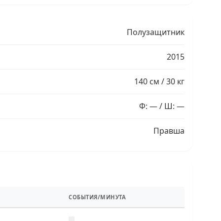
Полузащитник
2015
140 см / 30 кг
Ф: — / Ш: —
Правша
СОБЫТИЯ/МИНУТА
—