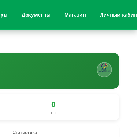
иры
Документы
Магазин
Личный кабин
0
ГП
Статистика