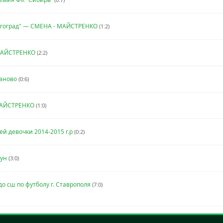
лгоград" — СМЕНА - МАЙСТРЕНКО
(1:2)
 МАЙСТРЕНКО
(2:2)
таново
(0:6)
МАЙСТРЕНКО
(1:0)
 девочки 2014-2015 г.р
(0:2)
фун
(3:0)
 сш по футболу г. Ставрополя
(7:0)