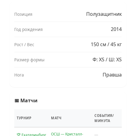
Полузащитник
Позиция
2014
Год рождения
150 см / 45 кг
Рост / Вес
Ф: XS / Ш: XS
Размер формы
Правша
Нога
📅 Матчи
СОБЫТИЯ/
ТУРНИР
МАТЧ
МИНУТА
ОСШ — Кристалл-
🏆 Екатеринбург