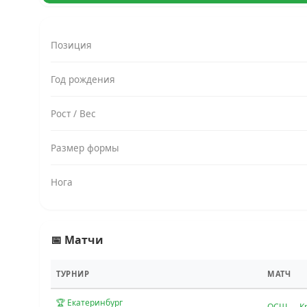
Позиция
Год рождения
Рост / Вес
Размер формы
Нога
📅 Матчи
ТУРНИР
МАТЧ
🏆 Екатеринбург
ОСШ — К