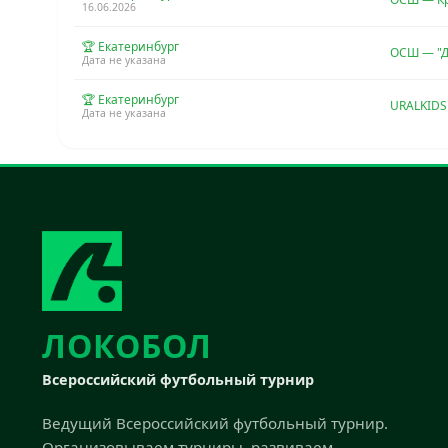
16.06.2026
🏆 Екатеринбург
ОСШ — "
Дата не указана
🏆 Екатеринбург
URALKID
Дата не указана
ЛОКОБОЛ
Всероссийский футбольный турнир
Ведущий Всероссийский футбольный турнир.
Организовываем турниры, развиваем