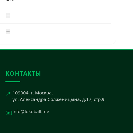
—
—
КОНТАКТЫ
📍
109004, г. Москва,
ул. Александра Солженицына, д.17, стр.9
✉️
info@lokoball.me