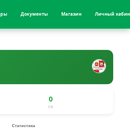
иры
Документы
Магазин
Личный кабин
0
ГП
Статистика