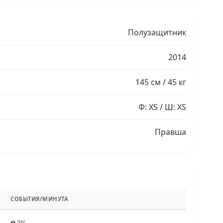
Полузащитник
2014
145 см / 45 кг
Ф: XS / Ш: XS
Правша
СОБЫТИЯ/МИНУТА
⚽ 20'