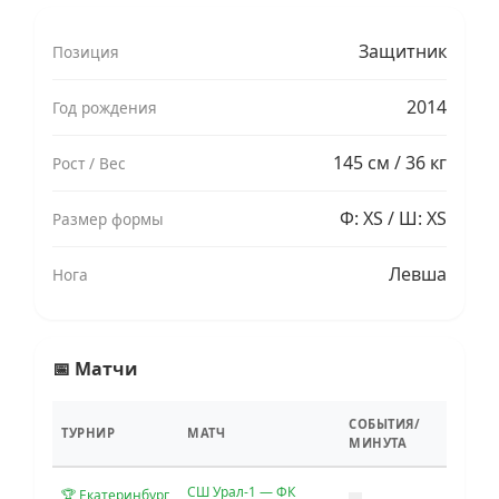
Защитник
Позиция
2014
Год рождения
145 см / 36 кг
Рост / Вес
Ф: XS / Ш: XS
Размер формы
Левша
Нога
📅 Матчи
СОБЫТИЯ/
ТУРНИР
МАТЧ
МИНУТА
СШ Урал-1 — ФК
🏆 Екатеринбург