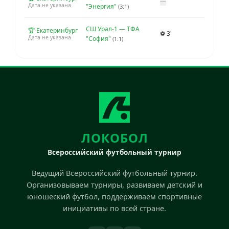
—
Дата не указана
"Энергия"
(3:1)
СШ Урал-1 — ТФА
🏆 Екатеринбург
⚽ 3'
Дата не указана
"София"
(1:1)
ЛОКОБОЛ
Всероссийский футбольный турнир
Ведущий Всероссийский футбольный турнир.
Организовываем турниры, развиваем детский и
юношеский футбол, поддерживаем спортивные
инициативы по всей стране.