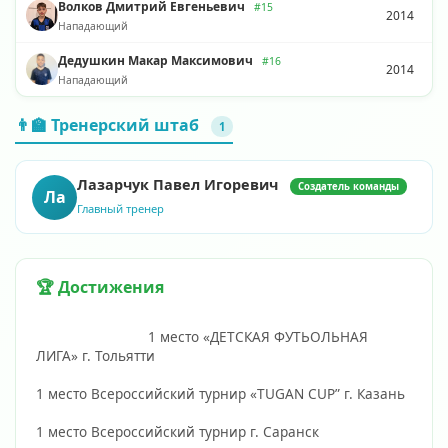
Волков Дмитрий Евгеньевич
#15
2014
Нападающий
Дедушкин Макар Максимович
#16
2014
Нападающий
👨‍🏫 Тренерский штаб
1
Лазарчук Павел Игоревич
Создатель команды
Ла
Главный тренер
🏆 Достижения
                            1 место «ДЕТСКАЯ ФУТЬОЛЬНАЯ 
ЛИГА» г. Тольятти 
1 место Всероссийский турнир «TUGAN CUP” г. Казань 
1 место Всероссийский турнир г. Саранск 