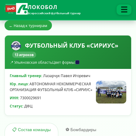
ЛОКОБОЛ
☰
Всероссийский футбольный турнир
← Назад к турнирам
ФУТБОЛЬНЫЙ КЛУБ «СИРИУС»
13 игроков
📍 Ульяновская область
Цвет формы:
Главный тренер:
Лазарчук Павел Игоревич
Юр. лицо:
АВТОНОМНАЯ НЕКОММЕРЧЕСКАЯ
ОРГАНИЗАЦИЯ ФУТБОЛЬНЫЙ КЛУБ «СИРИУС»
ИНН:
7300029691
Статус:
ДФЦ
⚽ Бомбардиры
📋 Состав команды