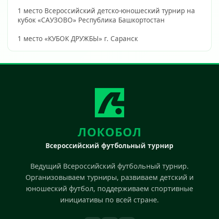
1 место Всероссийский детско-юношеский турнир на 
кубок «САУЗОВО» Республика Башкортостан 
1 место «КУБОК ДРУЖБЫ» г. Саранск                        
ЛОКОБОЛ
Всероссийский футбольный турнир
Ведущий Всероссийский футбольный турнир.
Организовываем турниры, развиваем детский и
юношеский футбол, поддерживаем спортивные
инициативы по всей стране.