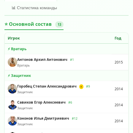
📊 Статистика команды
⭐ Основной состав
13
Игрок
Год
⚡ Вратарь
Антонов Архип Антонович
#1
2015
Вратарь
⚡ Защитник
Горобец Степан Александрович
#9
К
2014
Защитник
Савиков Егор Алексеевич
#6
2014
Защитник
Кононов Илья Дмитриевич
#12
2014
Защитник