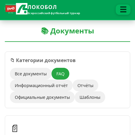
ЛОКОБОЛ
☰
Всероссийский футбольный турнир
📚 Документы
📁 Категории документов
Все документы
FAQ
Информационный отчёт
Отчёты
Официальные документы
Шаблоны
📄